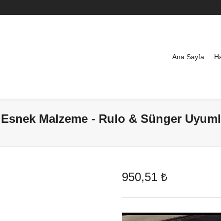
Ana Sayfa
H
Esnek Malzeme - Rulo & Sünger Uyumlu
950,51
₺