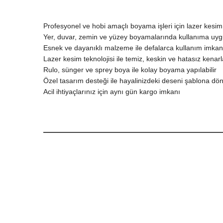
Profesyonel ve hobi amaçlı boyama işleri için lazer kesim
Yer, duvar, zemin ve yüzey boyamalarında kullanıma uy
Esnek ve dayanıklı malzeme ile defalarca kullanım imkan
Lazer kesim teknolojisi ile temiz, keskin ve hatasız kenarl
Rulo, sünger ve sprey boya ile kolay boyama yapılabilir
Özel tasarım desteği ile hayalinizdeki deseni şablona d
Acil ihtiyaçlarınız için aynı gün kargo imkanı