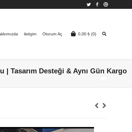
Twitter
Facebook
Dribbble
akkımızda
iletişim
Oturum Aç
0,00
₺
(0)
 | Tasarım Desteği & Aynı Gün Kargo