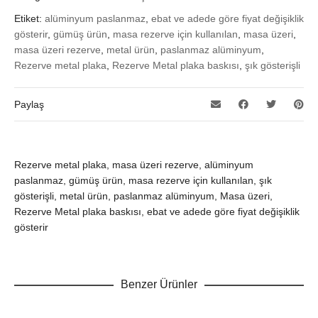
Etiket:
alüminyum paslanmaz
,
ebat ve adede göre fiyat değişiklik
gösterir
,
gümüş ürün
,
masa rezerve için kullanılan
,
masa üzeri
,
masa üzeri rezerve
,
metal ürün
,
paslanmaz alüminyum
,
Rezerve metal plaka
,
Rezerve Metal plaka baskısı
,
şık gösterişli
Paylaş
Rezerve metal plaka, masa üzeri rezerve, alüminyum
paslanmaz, gümüş ürün, masa rezerve için kullanılan, şık
gösterişli, metal ürün, paslanmaz alüminyum, Masa üzeri,
Rezerve Metal plaka baskısı, ebat ve adede göre fiyat değişiklik
gösterir
Benzer Ürünler