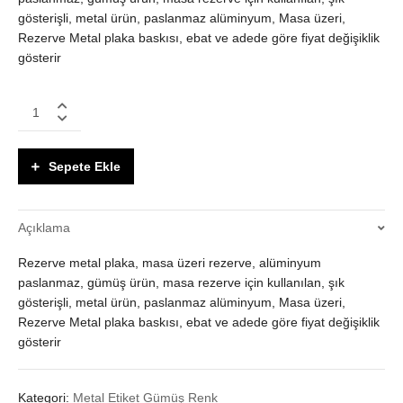
gösterişli, metal ürün, paslanmaz alüminyum, Masa üzeri,
Rezerve Metal plaka baskısı, ebat ve adede göre fiyat değişiklik
gösterir
Masa
üzeri,
Rezerve
Metal
Sepete Ekle
plaka
baskısı
quantity
Açıklama
Rezerve metal plaka, masa üzeri rezerve, alüminyum
paslanmaz, gümüş ürün, masa rezerve için kullanılan, şık
gösterişli, metal ürün, paslanmaz alüminyum, Masa üzeri,
Rezerve Metal plaka baskısı, ebat ve adede göre fiyat değişiklik
gösterir
Kategori:
Metal Etiket Gümüş Renk