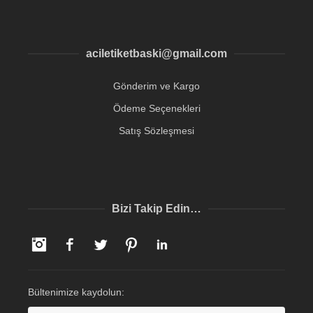
aciletiketbaski@gmail.com
Gönderim ve Kargo
Ödeme Seçenekleri
Satış Sözleşmesi
Bizi Takip Edin…
Instagram
Facebook
Twitter
Pinterest
LinkedIn
Bültenimize kaydolun: