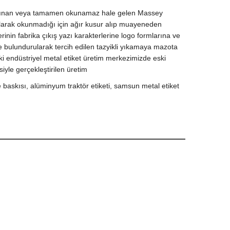
 kazınan veya tamamen okunamaz hale gelen Massey
 olarak okunmadığı için ağır kusur alıp muayeneden
in fabrika çıkış yazı karakterlerine logo formlarına ve
e bulundurularak tercih edilen tazyikli yıkamaya mazota
i endüstriyel metal etiket üretim merkezimizde eski
siyle gerçekleştirilen üretim
 baskısı, alüminyum traktör etiketi, samsun metal etiket