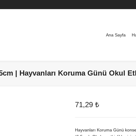
Ana Sayfa
H
6,5cm | Hayvanları Koruma Günü Okul Etk
71,29
₺
Hayvanları Koruma Günü konsepti