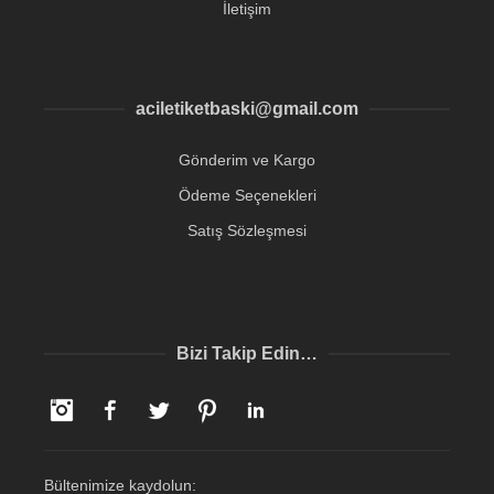
İletişim
aciletiketbaski@gmail.com
Gönderim ve Kargo
Ödeme Seçenekleri
Satış Sözleşmesi
Bizi Takip Edin…
Instagram
Facebook
Twitter
Pinterest
LinkedIn
Bültenimize kaydolun: