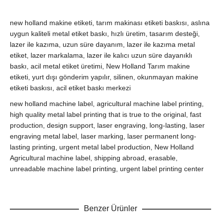
new holland makine etiketi, tarım makinası etiketi baskısı, aslına
uygun kaliteli metal etiket baskı, hızlı üretim, tasarım desteği,
lazer ile kazıma, uzun süre dayanım, lazer ile kazıma metal
etiket, lazer markalama, lazer ile kalıcı uzun süre dayanıklı
baskı, acil metal etiket üretimi, New Holland Tarım makine
etiketi, yurt dışı gönderim yapılır, silinen, okunmayan makine
etiketi baskısı, acil etiket baskı merkezi
new holland machine label, agricultural machine label printing,
high quality metal label printing that is true to the original, fast
production, design support, laser engraving, long-lasting, laser
engraving metal label, laser marking, laser permanent long-
lasting printing, urgent metal label production, New Holland
Agricultural machine label, shipping abroad, erasable,
unreadable machine label printing, urgent label printing center
Benzer Ürünler