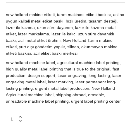
new holland makine etiketi, tarım makinası etiketi baskısı, aslına
uygun kaliteli metal etiket baskı, hızlı üretim, tasarım desteği,
lazer ile kazıma, uzun süre dayanım, lazer ile kazıma metal
etiket, lazer markalama, lazer ile kalıcı uzun süre dayanıklı
baskı, acil metal etiket üretimi, New Holland Tarım makine
etiketi, yurt dışı gönderim yapılır, silinen, okunmayan makine
etiketi baskısı, acil etiket baskı merkezi
new holland machine label, agricultural machine label printing,
high quality metal label printing that is true to the original, fast
production, design support, laser engraving, long-lasting, laser
engraving metal label, laser marking, laser permanent long-
lasting printing, urgent metal label production, New Holland
Agricultural machine label, shipping abroad, erasable,
unreadable machine label printing, urgent label printing center
New
Holland
Tarım