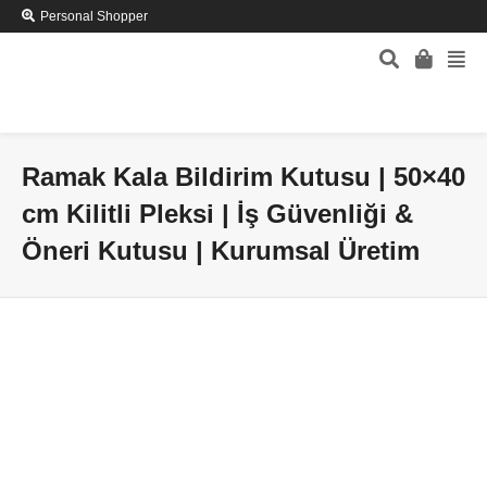
Personal Shopper
Ramak Kala Bildirim Kutusu | 50×40
cm Kilitli Pleksi | İş Güvenliği &
Öneri Kutusu | Kurumsal Üretim