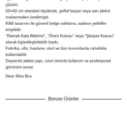
çözüm.
50×40 cm standart ölçülerde, şeffaf beyaz veya sarı pleksi
malzemeden üretilmiştir.
Kilitli tasarımı ile güvenli belge saklama, sadece yetkililer
erişebilir.
“Ramak Kala Bildirimi”, “Öneri Kutusu” veya “Şikayet Kutusu”
olarak kişiselleştirilebilir baskı.
Fabrika, ofis, hastane, okul ve tüm kurumlarda rahatlıkla
kullanılabilir.
Dayanıklı pleksi yapı, uzun ömürlü kullanım ve profesyonel
görünüm sunar.
Near Miss Box
Benzer Ürünler