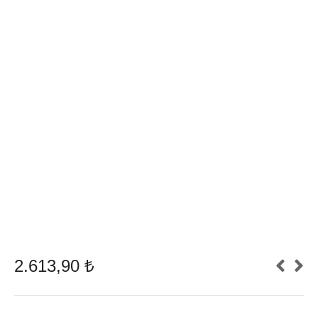
2.613,90
₺