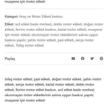
muayene için motor etiketi
Kategori:
Araç ve Motor Etiketi baskısı
Etiket:
acil etiket baskı merkezi
,
doblo motor etiketi
,
doğan motor
etiketi
,
fiorino motor etiket baskısı
,
kartal motor etiketi
,
muayene
için motor etiketi
,
okunmayan motor etiketlerinin aslına uygun
baskısı yapılır
,
şahin motor etiketi
,
şasi etiketi
,
serçe motor
etiketi
,
Tofaş motor etiketi
Paylaş
tofaş motor etiketi, şasi etiketi, doğan motor etiketi, şahin motor
etiketi, serçe motor etiketi, kartal motor etiketi, doblo motor
etiketi, fiorino motor etiket baskısı, acil etiket baskı merkezi,
okunmayan motor etiketlerinin aslına uygun baskısı yapılır,
muayene için motor etiketi