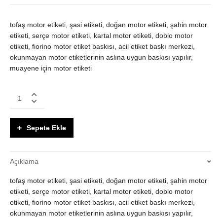
tofaş motor etiketi, şasi etiketi, doğan motor etiketi, şahin motor
etiketi, serçe motor etiketi, kartal motor etiketi, doblo motor
etiketi, fiorino motor etiket baskısı, acil etiket baskı merkezi,
okunmayan motor etiketlerinin aslına uygun baskısı yapılır,
muayene için motor etiketi
Tofaş
Serisi
Araç
motor
Sepete Ekle
numarası
şasi
plaka
Açıklama
baskısı
quantity
tofaş motor etiketi, şasi etiketi, doğan motor etiketi, şahin motor
etiketi, serçe motor etiketi, kartal motor etiketi, doblo motor
etiketi, fiorino motor etiket baskısı, acil etiket baskı merkezi,
okunmayan motor etiketlerinin aslına uygun baskısı yapılır,