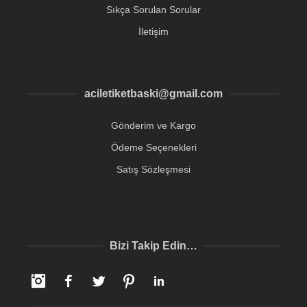
Sıkça Sorulan Sorular
İletişim
aciletiketbaski@gmail.com
Gönderim ve Kargo
Ödeme Seçenekleri
Satış Sözleşmesi
Bizi Takip Edin…
Instagram
Facebook
Twitter
Pinterest
LinkedIn