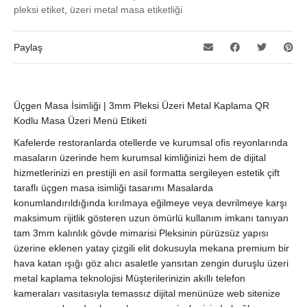
pleksi etiket
,
üzeri metal masa etiketliği
Paylaş
Üçgen Masa İsimliği | 3mm Pleksi Üzeri Metal Kaplama QR
Kodlu Masa Üzeri Menü Etiketi
Kafelerde restoranlarda otellerde ve kurumsal ofis reyonlarında
masaların üzerinde hem kurumsal kimliğinizi hem de dijital
hizmetlerinizi en prestijli en asil formatta sergileyen estetik çift
taraflı üçgen masa isimliği tasarımı Masalarda
konumlandırıldığında kırılmaya eğilmeye veya devrilmeye karşı
maksimum rijitlik gösteren uzun ömürlü kullanım imkanı tanıyan
tam 3mm kalınlık gövde mimarisi Pleksinin pürüzsüz yapısı
üzerine eklenen yatay çizgili elit dokusuyla mekana premium bir
hava katan ışığı göz alıcı asaletle yansıtan zengin duruşlu üzeri
metal kaplama teknolojisi Müşterilerinizin akıllı telefon
kameraları vasıtasıyla temassız dijital menünüze web sitenize