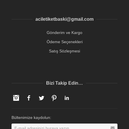
aciletiketbaski@gmail.com
Gönderim ve Kargo
Ödeme Seçenekleri
Satış Sözleşmesi
Bizi Takip Edin…
Instagram
Facebook
Twitter
Pinterest
LinkedIn
Bültenimize kaydolun: