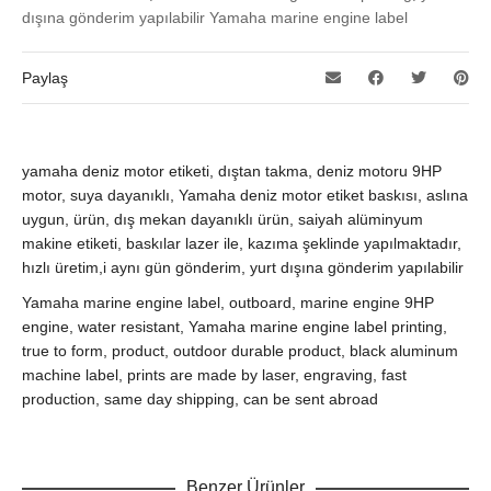
dışına gönderim yapılabilir Yamaha marine engine label
Paylaş
yamaha deniz motor etiketi, dıştan takma, deniz motoru 9HP
motor, suya dayanıklı, Yamaha deniz motor etiket baskısı, aslına
uygun, ürün, dış mekan dayanıklı ürün, saiyah alüminyum
makine etiketi, baskılar lazer ile, kazıma şeklinde yapılmaktadır,
hızlı üretim,i aynı gün gönderim, yurt dışına gönderim yapılabilir
Yamaha marine engine label, outboard, marine engine 9HP
engine, water resistant, Yamaha marine engine label printing,
true to form, product, outdoor durable product, black aluminum
machine label, prints are made by laser, engraving, fast
production, same day shipping, can be sent abroad
Benzer Ürünler